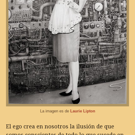
La imagen es de
Laurie Lipton
El ego crea en nosotros la ilusión de que
somos conscientes de todo lo que sucede en