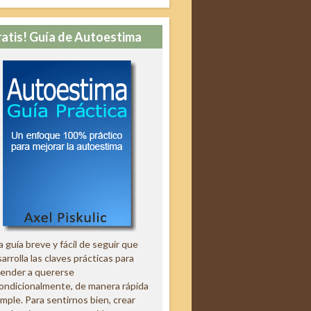
ratis! Guía de Autoestima
 guía breve y fácil de seguir que
arrolla las claves prácticas para
render a quererse
ondicionalmente, de manera rápida
imple. Para sentirnos bien, crear