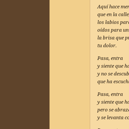
Aquí hace men
que en la calle
los labios par
oídos para un
la brisa que p
tu dolor.
Pasa, entra
y siente que 
y no se descu
que ha escuch
Pasa, entra
y siente que 
pero se abraza
y se levanta c