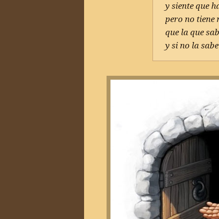
y siente que 
pero no tiene
que la que sab
y si no la sab