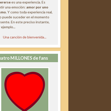
ererse
es una experiencia. Es
tir una emoción:
amor por uno
smo
. Y como toda experiencia real,
lo puede suceder en el momento
sente. En este preciso instante,
 ejemplo...
Una canción de bienvenida...
atro MILLONES de fans