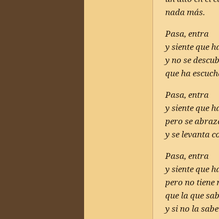
nada más.
Pasa, entra
y siente que 
y no se descu
que ha escuch
Pasa, entra
y siente que 
pero se abraza
y se levanta c
Pasa, entra
y siente que 
pero no tiene
que la que sab
y si no la sab