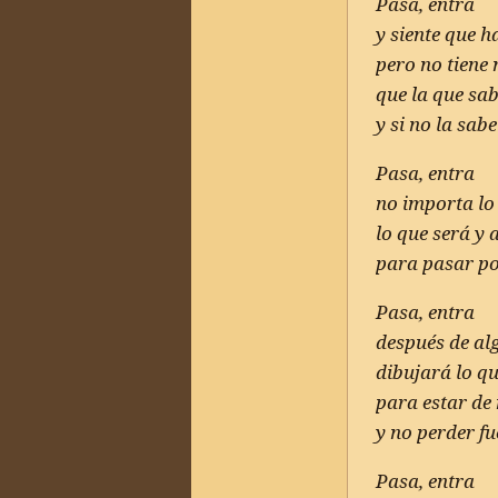
Pasa, entra
y siente que 
pero no tiene
que la que sab
y si no la sab
Pasa, entra
no importa lo
lo que será y
para pasar po
Pasa, entra
después de al
dibujará lo qu
para estar de 
y no perder fu
Pasa, entra