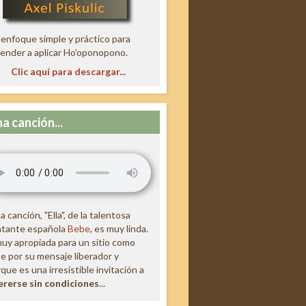
enfoque simple y práctico para
ender a aplicar Ho’oponopono.
Clic aquí para descargar...
a canción...
a canción, "Ella", de la talentosa
ntante española
Bebe
, es muy linda.
uy apropiada para un sitio como
e por su mensaje liberador y
que es una irresistible invitación a
ererse sin condiciones
...