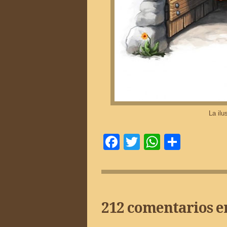
La ilu
Facebook
Twitter
WhatsA
Compa
212 comentarios e