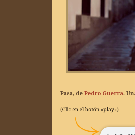
Pasa, de
Pedro Guerra
. U
(Clic en el botón «play»)