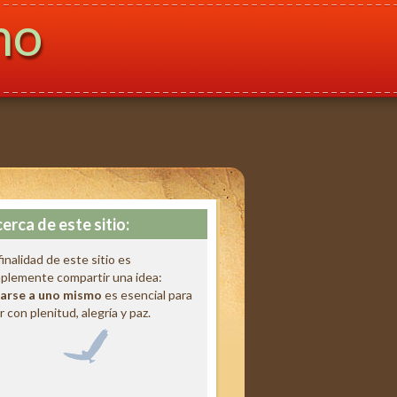
mo
erca de este sitio:
finalidad de este sitio es
plemente compartir una idea:
arse a uno mismo
es esencial para
ir con plenitud, alegría y paz.