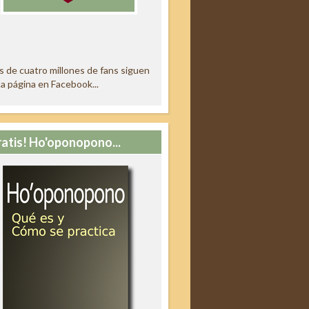
 de cuatro millones de fans siguen
a página en Facebook...
ratis! Ho'oponopono...