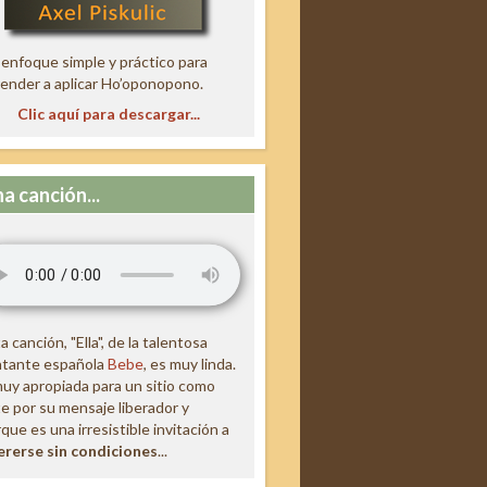
enfoque simple y práctico para
ender a aplicar Ho’oponopono.
Clic aquí para descargar...
a canción...
a canción, "Ella", de la talentosa
ntante española
Bebe
, es muy linda.
uy apropiada para un sitio como
e por su mensaje liberador y
que es una irresistible invitación a
ererse sin condiciones
...