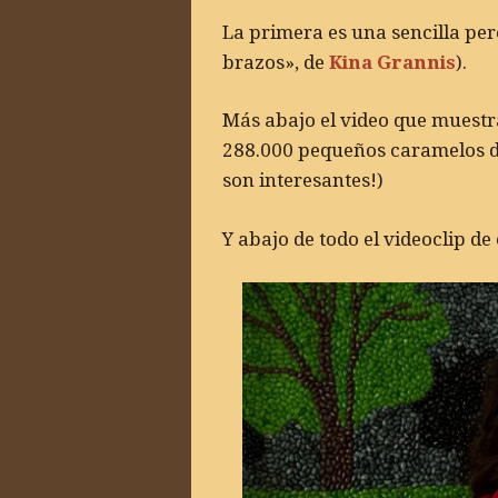
La primera es una sencilla pe
brazos», de
Kina Grannis
).
Más abajo el video que muestra
288.000 pequeños caramelos de
son interesantes!)
Y abajo de todo el videoclip de