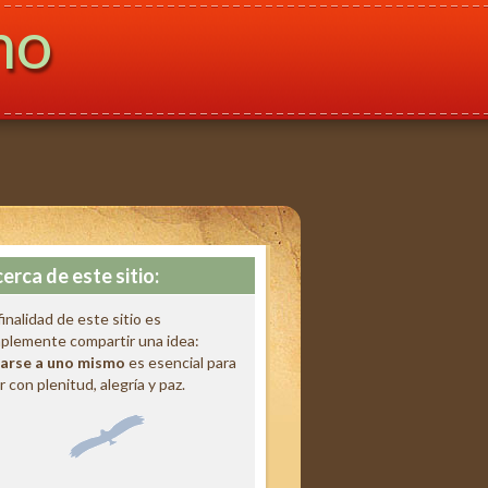
mo
erca de este sitio:
finalidad de este sitio es
plemente compartir una idea:
arse a uno mismo
es esencial para
ir con plenitud, alegría y paz.