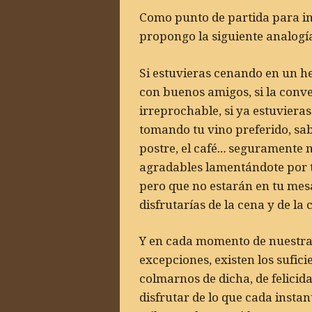
Como punto de partida para ini
propongo la siguiente analogí
Si estuvieras cenando en un 
con buenos amigos, si la conv
irreprochable, si ya estuvieras 
tomando tu vino preferido, sabi
postre, el café… seguramente
agradables lamentándote por t
pero que no estarán en tu mes
disfrutarías de la cena y de la
Y en cada momento de nuestras 
excepciones, existen los sufi
colmarnos de dicha, de felicid
disfrutar de lo que cada insta