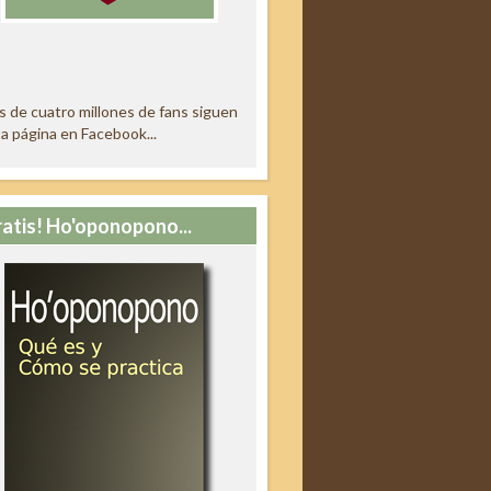
 de cuatro millones de fans siguen
a página en Facebook...
ratis! Ho'oponopono...