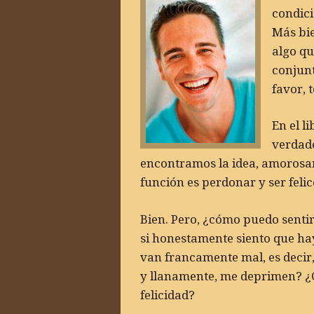
condici
Más bie
algo qu
conjunt
favor, 
En el l
verdad
encontramos la idea, amorosam
función es perdonar y ser felic
Bien. Pero, ¿cómo puedo sentir
si honestamente siento que ha
van francamente mal, es decir,
y llanamente, me deprimen? ¿
felicidad?