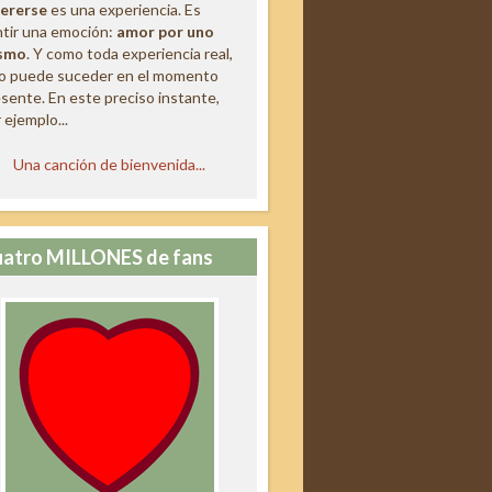
ererse
es una experiencia. Es
tir una emoción:
amor por uno
smo
. Y como toda experiencia real,
lo puede suceder en el momento
sente. En este preciso instante,
 ejemplo...
Una canción de bienvenida...
atro MILLONES de fans