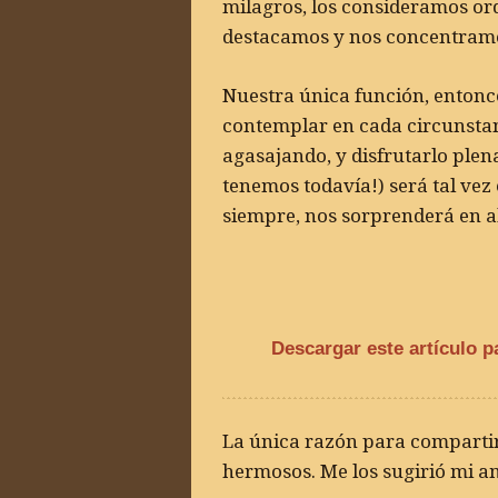
milagros, los consideramos ord
destacamos y nos concentramo
Nuestra única función, entonc
contemplar en cada circunstanc
agasajando, y disfrutarlo ple
tenemos todavía!) será tal vez
siempre, nos sorprenderá en 
Descargar este artículo p
La única razón para compartir
hermosos. Me los sugirió mi a