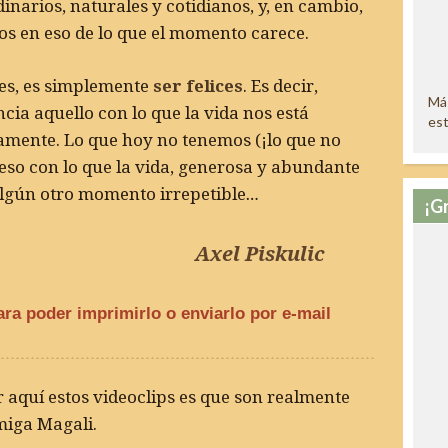
inarios, naturales y cotidianos, y, en cambio,
s en eso de lo que el momento carece.
es, es simplemente
ser felices
. Es decir,
Más
ia aquello con lo que la vida nos está
est
namente. Lo que hoy no tenemos (¡lo que no
 eso con lo que la vida, generosa y abundante
algún otro momento irrepetible…
¡G
Axel Piskulic
ara poder imprimirlo o enviarlo por e-mail
 aquí estos videoclips es que son realmente
miga Magali.