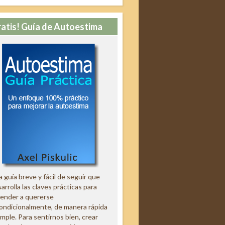
ratis! Guía de Autoestima
 guía breve y fácil de seguir que
arrolla las claves prácticas para
render a quererse
ondicionalmente, de manera rápida
imple. Para sentirnos bien, crear