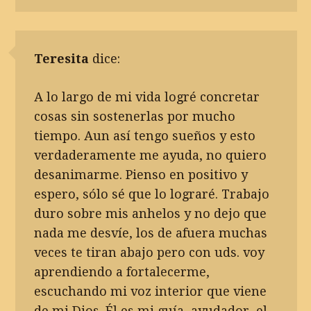
Teresita
dice:
A lo largo de mi vida logré concretar
cosas sin sostenerlas por mucho
tiempo. Aun así tengo sueños y esto
verdaderamente me ayuda, no quiero
desanimarme. Pienso en positivo y
espero, sólo sé que lo lograré. Trabajo
duro sobre mis anhelos y no dejo que
nada me desvíe, los de afuera muchas
veces te tiran abajo pero con uds. voy
aprendiendo a fortalecerme,
escuchando mi voz interior que viene
de mi Dios. Él es mi guía, ayudador, el