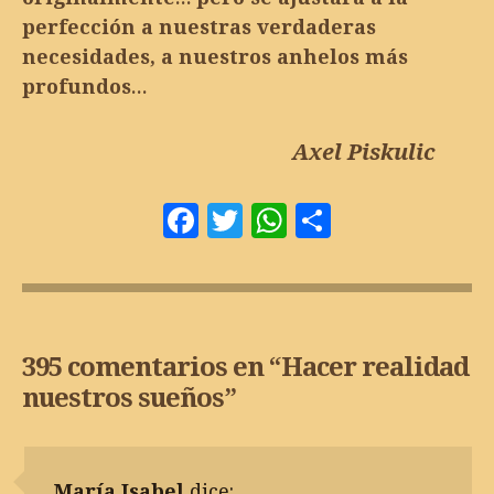
perfección a nuestras verdaderas
necesidades, a nuestros anhelos más
profundos…
Axel Piskulic
Facebook
Twitter
WhatsApp
Comparti
395 comentarios en “
Hacer realidad
nuestros sueños
”
María Isabel
dice: