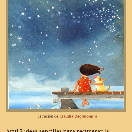
Ilustración de
Claudia Degliuomini
Aquí 7 ideas sencillas para recuperar la