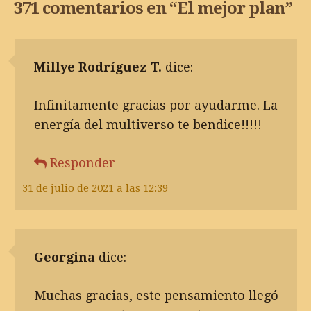
371 comentarios en “
El mejor plan
”
Millye Rodríguez T.
dice:
Infinitamente gracias por ayudarme. La
energía del multiverso te bendice!!!!!
Responder
31 de julio de 2021 a las 12:39
Georgina
dice:
Muchas gracias, este pensamiento llegó