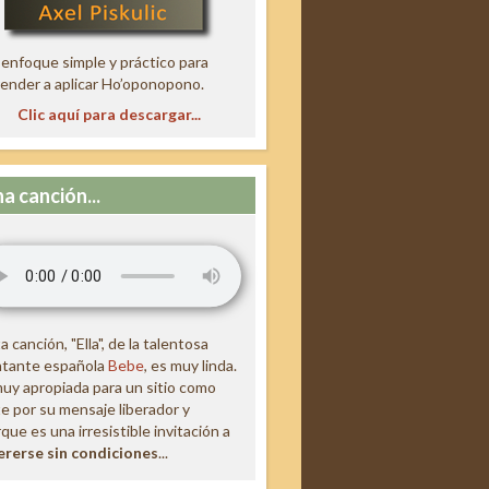
enfoque simple y práctico para
ender a aplicar Ho’oponopono.
Clic aquí para descargar...
a canción...
a canción, "Ella", de la talentosa
ntante española
Bebe
, es muy linda.
uy apropiada para un sitio como
e por su mensaje liberador y
que es una irresistible invitación a
ererse sin condiciones
...