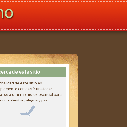
mo
erca de este sitio:
finalidad de este sitio es
plemente compartir una idea:
arse a uno mismo
es esencial para
ir con plenitud, alegría y paz.