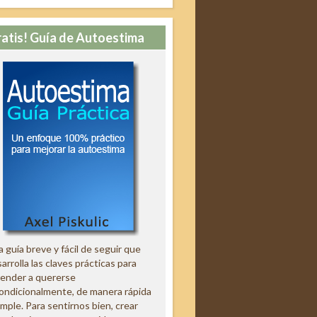
ratis! Guía de Autoestima
 guía breve y fácil de seguir que
arrolla las claves prácticas para
render a quererse
ondicionalmente, de manera rápida
imple. Para sentirnos bien, crear