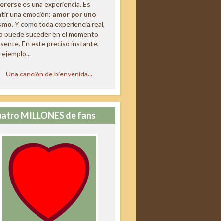
ererse
es una experiencia. Es
tir una emoción:
amor por uno
smo
. Y como toda experiencia real,
lo puede suceder en el momento
sente. En este preciso instante,
 ejemplo...
Una canción de bienvenida...
atro MILLONES de fans