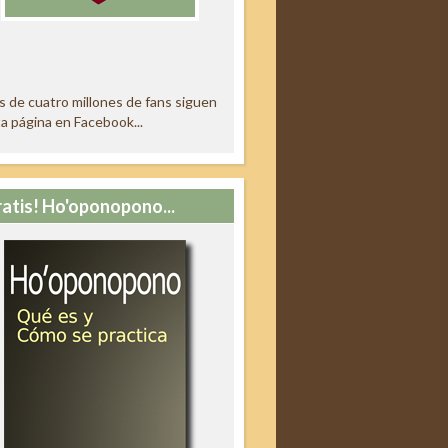
 de cuatro millones de fans siguen
a página en Facebook...
ratis! Ho'oponopono...